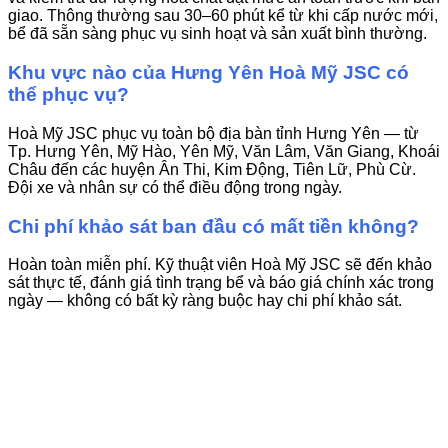
giao. Thông thường sau 30–60 phút kể từ khi cấp nước mới,
bể đã sẵn sàng phục vụ sinh hoạt và sản xuất bình thường.
Khu vực nào của Hưng Yên Hoà Mỹ JSC có
thể phục vụ?
Hoà Mỹ JSC phục vụ toàn bộ địa bàn tỉnh Hưng Yên — từ
Tp. Hưng Yên, Mỹ Hào, Yên Mỹ, Văn Lâm, Văn Giang, Khoái
Châu đến các huyện Ân Thi, Kim Động, Tiên Lữ, Phù Cừ.
Đội xe và nhân sự có thể điều động trong ngày.
Chi phí khảo sát ban đầu có mất tiền không?
Hoàn toàn miễn phí. Kỹ thuật viên Hoà Mỹ JSC sẽ đến khảo
sát thực tế, đánh giá tình trạng bể và báo giá chính xác trong
ngày — không có bất kỳ ràng buộc hay chi phí khảo sát.