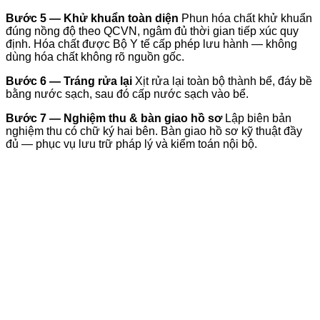
Bước 5 — Khử khuẩn toàn diện
Phun hóa chất khử khuẩn
đúng nồng độ theo QCVN, ngâm đủ thời gian tiếp xúc quy
định. Hóa chất được Bộ Y tế cấp phép lưu hành — không
dùng hóa chất không rõ nguồn gốc.
Bước 6 — Tráng rửa lại
Xịt rửa lại toàn bộ thành bể, đáy bề
bằng nước sạch, sau đó cấp nước sạch vào bể.
Bước 7 — Nghiệm thu & bàn giao hồ sơ
Lập biên bản
nghiệm thu có chữ ký hai bên. Bàn giao hồ sơ kỹ thuật đầy
đủ — phục vụ lưu trữ pháp lý và kiểm toán nội bộ.