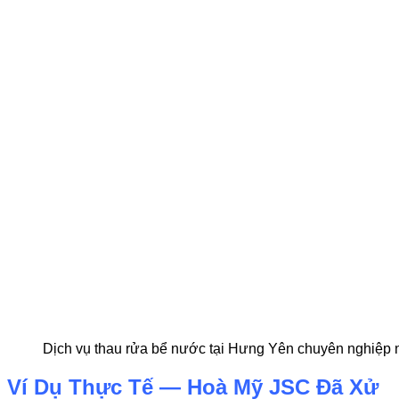
Dịch vụ thau rửa bể nước tại Hưng Yên chuyên nghiệp 
Ví Dụ Thực Tế — Hoà Mỹ JSC Đã Xử