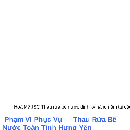
Hoà Mỹ JSC Thau rửa bể nước định kỳ hàng năm tại cá
Phạm Vi Phục Vụ — Thau Rửa Bể
Nước Toàn Tỉnh Hưng Yên