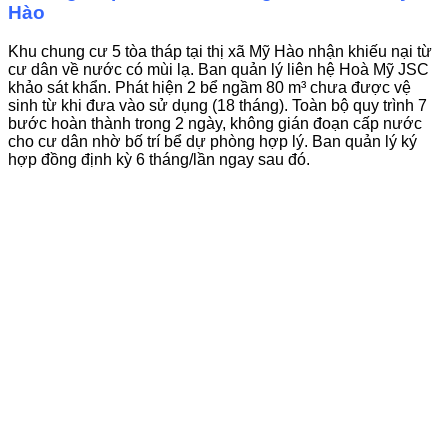
Hào
Khu chung cư 5 tòa tháp tại thị xã Mỹ Hào nhận khiếu nại từ
cư dân về nước có mùi lạ. Ban quản lý liên hệ Hoà Mỹ JSC
khảo sát khẩn. Phát hiện 2 bể ngầm 80 m³ chưa được vệ
sinh từ khi đưa vào sử dụng (18 tháng). Toàn bộ quy trình 7
bước hoàn thành trong 2 ngày, không gián đoạn cấp nước
cho cư dân nhờ bố trí bể dự phòng hợp lý. Ban quản lý ký
hợp đồng định kỳ 6 tháng/lần ngay sau đó.