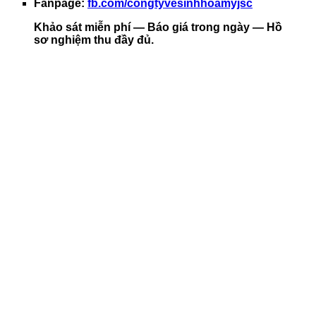
Fanpage:
fb.com/congtyvesinhhoamyjsc
Khảo sát miễn phí — Báo giá trong ngày — Hồ
sơ nghiệm thu đầy đủ.