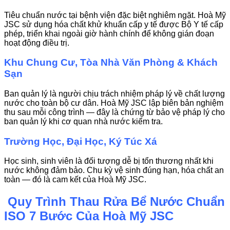
Tiêu chuẩn nước tại bệnh viện đặc biệt nghiêm ngặt. Hoà Mỹ
JSC sử dụng hóa chất khử khuẩn cấp y tế được Bộ Y tế cấp
phép, triển khai ngoài giờ hành chính để không gián đoạn
hoạt động điều trị.
Khu Chung Cư, Tòa Nhà Văn Phòng & Khách
Sạn
Ban quản lý là người chịu trách nhiệm pháp lý về chất lượng
nước cho toàn bộ cư dân. Hoà Mỹ JSC lập biên bản nghiệm
thu sau mỗi công trình — đây là chứng từ bảo vệ pháp lý cho
ban quản lý khi cơ quan nhà nước kiểm tra.
Trường Học, Đại Học, Ký Túc Xá
Học sinh, sinh viên là đối tượng dễ bị tổn thương nhất khi
nước không đảm bảo. Chu kỳ vệ sinh đúng hạn, hóa chất an
toàn — đó là cam kết của Hoà Mỹ JSC.
Quy Trình Thau Rửa Bể Nước Chuẩn
ISO 7 Bước Của Hoà Mỹ JSC