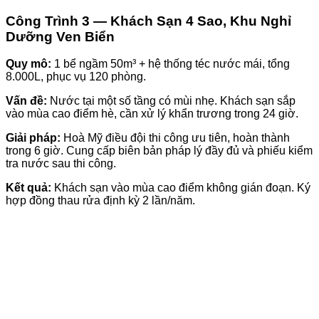
Công Trình 3 — Khách Sạn 4 Sao, Khu Nghỉ
Dưỡng Ven Biển
Quy mô:
1 bể ngầm 50m³ + hệ thống téc nước mái, tổng
8.000L, phục vụ 120 phòng.
Vấn đề:
Nước tại một số tầng có mùi nhẹ. Khách sạn sắp
vào mùa cao điểm hè, cần xử lý khẩn trương trong 24 giờ.
Giải pháp:
Hoà Mỹ điều đội thi công ưu tiên, hoàn thành
trong 6 giờ. Cung cấp biên bản pháp lý đầy đủ và phiếu kiểm
tra nước sau thi công.
Kết quả:
Khách sạn vào mùa cao điểm không gián đoạn. Ký
hợp đồng thau rửa định kỳ 2 lần/năm.