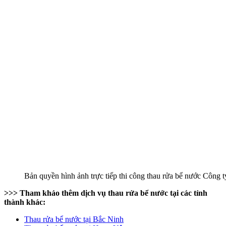
Bản quyền hình ảnh trực tiếp thi công thau rửa bể nước Công
>>> Tham khảo thêm dịch vụ thau rửa bể nước tại các tỉnh
thành khác:
Thau rửa bể nước tại Bắc Ninh