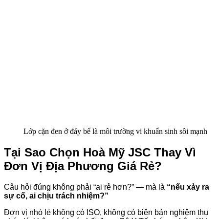
Lớp cặn đen ở đáy bể là môi trường vi khuẩn sinh sôi mạnh
Tại Sao Chọn Hoà Mỹ JSC Thay Vì
Đơn Vị Địa Phương Giá Rẻ?
Câu hỏi đúng không phải “ai rẻ hơn?” — mà là
“nếu xảy ra
sự cố, ai chịu trách nhiệm?”
Đơn vị nhỏ lẻ không có ISO, không có biên bản nghiệm thu