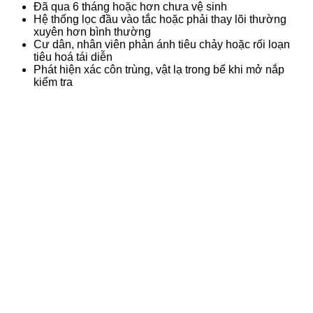
Đã qua 6 tháng hoặc hơn chưa vệ sinh
Hệ thống lọc đầu vào tắc hoặc phải thay lõi thường
xuyên hơn bình thường
Cư dân, nhân viên phản ánh tiêu chảy hoặc rối loạn
tiêu hoá tái diễn
Phát hiện xác côn trùng, vật lạ trong bể khi mở nắp
kiểm tra