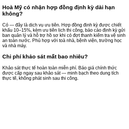
Hoà Mỹ có nhận hợp đồng định kỳ dài hạn
không?
Có — đây là dịch vụ ưu tiên. Hợp đồng định kỳ được chiết
khấu 10–15%, kèm ưu tiên lịch thi công, báo cáo định kỳ gửi
ban quản lý và hỗ trợ hồ sơ khi có đợt thanh kiểm tra vệ sinh
an toàn nước. Phù hợp với toà nhà, bệnh viện, trường học
và nhà máy.
Chi phí khảo sát mất bao nhiêu?
Khảo sát thực tế hoàn toàn miễn phí. Báo giá chính thức
được cấp ngay sau khảo sát — minh bạch theo dung tích
thực tế, không phát sinh sau thi công.