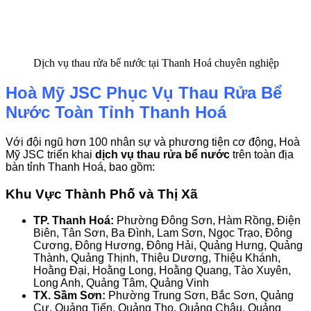
Dịch vụ thau rửa bể nước tại Thanh Hoá chuyên nghiệp
Hoà Mỹ JSC Phục Vụ Thau Rửa Bể
Nước Toàn Tỉnh Thanh Hoá
Với đội ngũ hơn 100 nhân sự và phương tiện cơ động, Hoà
Mỹ JSC triển khai
dịch vụ thau rửa bể nước
trên toàn địa
bàn tỉnh Thanh Hoá, bao gồm:
Khu Vực Thành Phố và Thị Xã
TP. Thanh Hoá:
Phường Đông Sơn, Hàm Rồng, Điện
Biên, Tân Sơn, Ba Đình, Lam Sơn, Ngọc Trạo, Đông
Cương, Đông Hương, Đông Hải, Quảng Hưng, Quảng
Thành, Quảng Thịnh, Thiệu Dương, Thiệu Khánh,
Hoằng Đại, Hoằng Long, Hoằng Quang, Tào Xuyên,
Long Anh, Quảng Tâm, Quảng Vinh
TX. Sầm Sơn:
Phường Trung Sơn, Bắc Sơn, Quảng
Cư, Quảng Tiến, Quảng Thọ, Quảng Châu, Quảng