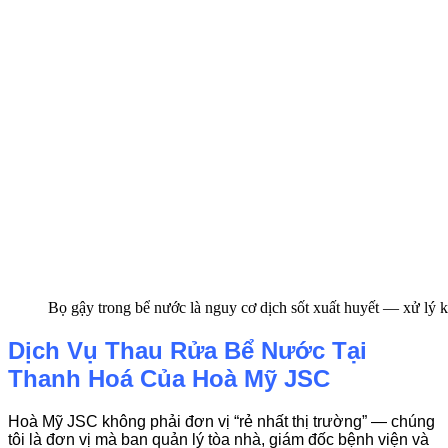
Bọ gậy trong bể nước là nguy cơ dịch sốt xuất huyết — xử lý 
Dịch Vụ Thau Rửa Bể Nước Tại
Thanh Hoá Của Hoà Mỹ JSC
Hoà Mỹ JSC không phải đơn vị “rẻ nhất thị trường” — chúng
tôi là đơn vị mà ban quản lý tòa nhà, giám đốc bệnh viện và