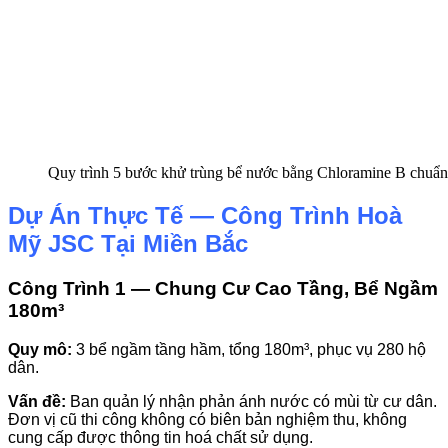
Quy trình 5 bước khử trùng bể nước bằng Chloramine B chuẩn
Dự Án Thực Tế — Công Trình Hoà
Mỹ JSC Tại Miền Bắc
Công Trình 1 — Chung Cư Cao Tầng, Bể Ngầm
180m³
Quy mô:
3 bể ngầm tầng hầm, tổng 180m³, phục vụ 280 hộ
dân.
Vấn đề:
Ban quản lý nhận phản ánh nước có mùi từ cư dân.
Đơn vị cũ thi công không có biên bản nghiệm thu, không
cung cấp được thông tin hoá chất sử dụng.