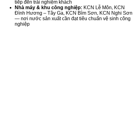
tiếp đến trải nghiệm khách
Nhà máy & khu công nghiệp:
KCN Lễ Môn, KCN
Đình Hương – Tây Ga, KCN Bỉm Sơn, KCN Nghi Sơn
— nơi nước sản xuất cần đạt tiêu chuẩn vệ sinh công
nghiệp