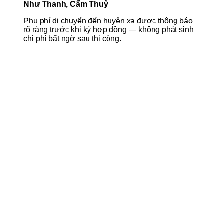
Như Thanh, Cẩm Thuỷ
Phụ phí di chuyển đến huyện xa được thông báo
rõ ràng trước khi ký hợp đồng — không phát sinh
chi phí bất ngờ sau thi công.