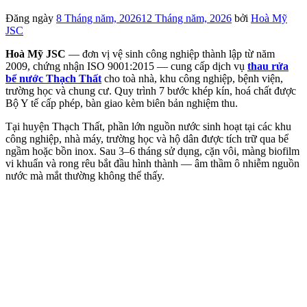
Đăng ngày
8 Tháng năm, 2026
12 Tháng năm, 2026
bởi
Hoà Mỹ
JSC
Hoà Mỹ JSC
— đơn vị vệ sinh công nghiệp thành lập từ năm
2009, chứng nhận ISO 9001:2015 — cung cấp dịch vụ
thau rửa
bể nước Thạch Thất
cho toà nhà, khu công nghiệp, bệnh viện,
trường học và chung cư. Quy trình 7 bước khép kín, hoá chất được
Bộ Y tế cấp phép, bàn giao kèm biên bản nghiệm thu.
Tại huyện Thạch Thất, phần lớn nguồn nước sinh hoạt tại các khu
công nghiệp, nhà máy, trường học và hộ dân được tích trữ qua bể
ngầm hoặc bồn inox. Sau 3–6 tháng sử dụng, cặn vôi, màng biofilm
vi khuẩn và rong rêu bắt đầu hình thành — âm thầm ô nhiễm nguồn
nước mà mắt thường không thể thấy.