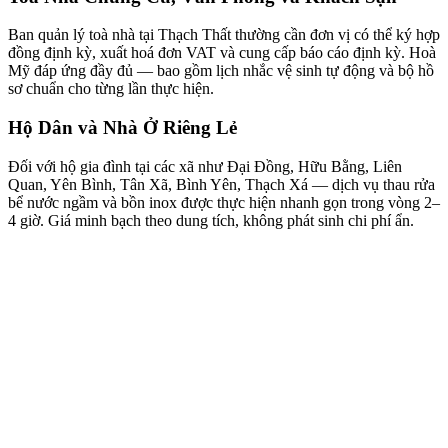
Ban quản lý toà nhà tại Thạch Thất thường cần đơn vị có thể ký hợp
đồng định kỳ, xuất hoá đơn VAT và cung cấp báo cáo định kỳ. Hoà
Mỹ đáp ứng đầy đủ — bao gồm lịch nhắc vệ sinh tự động và bộ hồ
sơ chuẩn cho từng lần thực hiện.
Hộ Dân và Nhà Ở Riêng Lẻ
Đối với hộ gia đình tại các xã như Đại Đồng, Hữu Bằng, Liên
Quan, Yên Bình, Tân Xã, Bình Yên, Thạch Xá — dịch vụ thau rửa
bể nước ngầm và bồn inox được thực hiện nhanh gọn trong vòng 2–
4 giờ. Giá minh bạch theo dung tích, không phát sinh chi phí ẩn.