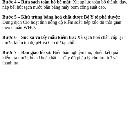
Bước 4 – Rửa sạch toàn bộ bề mặt:
Xịt áp lực toàn bộ thành, đáy,
nắp bể; hút sạch nước bẩn bằng máy bơm công suất cao.
Bước 5 – Khử trùng bằng hoá chất được Bộ Y tế phê duyệt:
Dung dịch Clo hoạt tính nồng độ kiểm soát, tiếp xúc đủ thời gian
theo chuẩn WHO.
Bước 6 – Súc xả và lấy mẫu kiểm tra:
Xả sạch hoá chất, cấp lại
nước, kiểm tra độ pH và Clo dư tại chỗ.
Bước 7 – Bàn giao hồ sơ:
Biên bản nghiệm thu, phiếu kết quả
kiểm tra nước, hồ sơ hoá chất — đầy đủ pháp lý cho lưu trữ và
thanh tra.