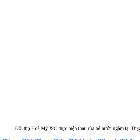
Đội thợ Hoà Mỹ JSC thực hiện thau rửa bể nước ngầm tại Thạ