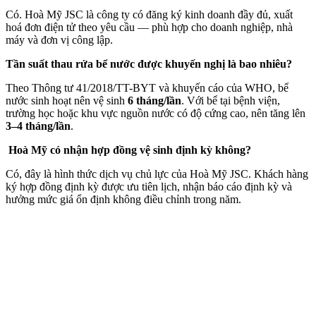
Có. Hoà Mỹ JSC là công ty có đăng ký kinh doanh đầy đủ, xuất
hoá đơn điện tử theo yêu cầu — phù hợp cho doanh nghiệp, nhà
máy và đơn vị công lập.
Tần suất thau rửa bể nước được khuyến nghị là bao nhiêu?
Theo Thông tư 41/2018/TT-BYT và khuyến cáo của WHO, bể
nước sinh hoạt nên vệ sinh
6 tháng/lần
. Với bể tại bệnh viện,
trường học hoặc khu vực nguồn nước có độ cứng cao, nên tăng lên
3–4 tháng/lần
.
Hoà Mỹ có nhận hợp đồng vệ sinh định kỳ không?
Có, đây là hình thức dịch vụ chủ lực của Hoà Mỹ JSC. Khách hàng
ký hợp đồng định kỳ được ưu tiên lịch, nhận báo cáo định kỳ và
hưởng mức giá ổn định không điều chỉnh trong năm.