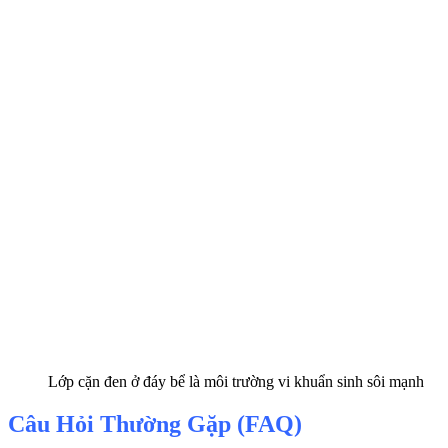
Lớp cặn đen ở đáy bể là môi trường vi khuẩn sinh sôi mạnh
Câu Hỏi Thường Gặp (FAQ)