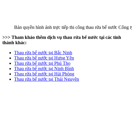
Bản quyền hình ảnh trực tiếp thi công thau rửa bể nước Công
>>> Tham khảo thêm dịch vụ thau rửa bể nước tại các tỉnh
thành khác:
Thau rửa bể nước tại Bắc Ninh
Thau rửa bể nước tại Hưng Yên
Thau rửa bể nước tại Phú Thọ
Thau rửa bể nước tại Ninh Bình
Thau rửa bể nước tại Hải Phòng
Thau rửa bể nước tại Thái Nguyên