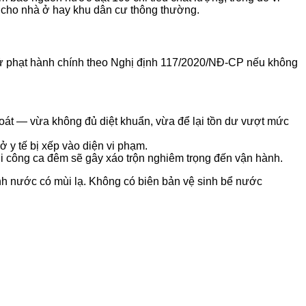
 cho nhà ở hay khu dân cư thông thường.
ị xử phạt hành chính theo Nghị định 117/2020/NĐ-CP nếu không
oát — vừa không đủ diệt khuẩn, vừa để lại tồn dư vượt mức
 y tế bị xếp vào diện vi phạm.
hi công ca đêm sẽ gây xáo trộn nghiêm trọng đến vận hành.
nh nước có mùi lạ. Không có biên bản vệ sinh bể nước