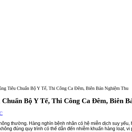
úng Tiêu Chuẩn Bộ Y Tế, Thi Công Ca Đêm, Biên Bản Nghiệm Thu
 Chuẩn Bộ Y Tế, Thi Công Ca Đêm, Biên 
SC
ông thường. Hàng nghìn bệnh nhân có hệ miễn dịch suy yếu, hà
 không đúng quy trình có thể dẫn đến nhiễm khuẩn hàng loạt, v