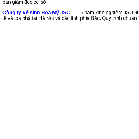
ban giám đốc cơ sở.
Công ty Vệ sinh Hoà Mỹ JSC
— 16 năm kinh nghiệm, ISO 90
tế và tòa nhà tại Hà Nội và các tỉnh phía Bắc. Quy trình chuẩ