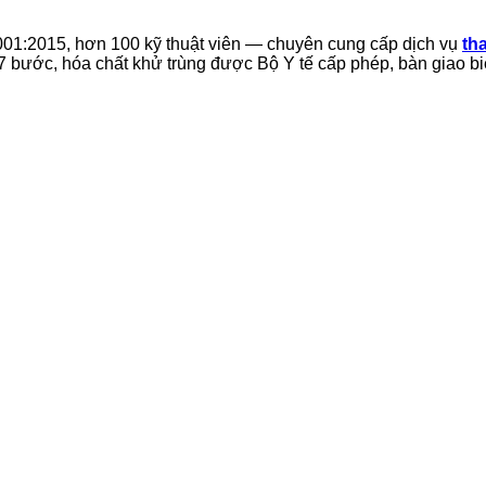
01:2015, hơn 100 kỹ thuật viên — chuyên cung cấp dịch vụ
th
n 7 bước, hóa chất khử trùng được Bộ Y tế cấp phép, bàn giao bi