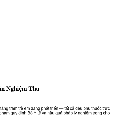
Bản Nghiệm Thu
ng trăm trẻ em đang phát triển — tất cả đều phụ thuộc trực
i phạm quy định Bộ Y tế và hậu quả pháp lý nghiêm trọng cho