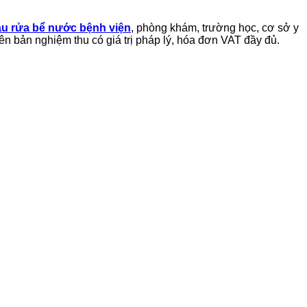
au rửa bể nước bệnh việ
n
, phòng khám, trường học, cơ sở y
ên bản nghiệm thu có giá trị pháp lý, hóa đơn VAT đầy đủ.