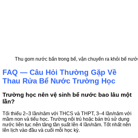
Thu gom nước bẩn trong bể, vận chuyển ra khỏi bể nư
FAQ — Câu Hỏi Thường Gặp Về
Thau Rửa Bể Nước Trường Học
Trường học nên vệ sinh bể nước bao lâu một
lần?
Tối thiểu 2–3 lần/năm với THCS và THPT, 3–4 lần/năm với
mầm non và tiểu học. Trường nội trú hoặc bán trú sử dụng
nước liên tục nên tăng tần suất lên 4 lần/năm. Tốt nhất nên
lên lịch vào đầu và cuối mỗi học kỳ.