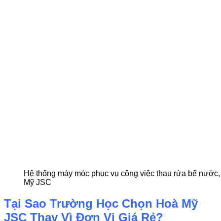
Hệ thống máy móc phục vụ công việc thau rửa bể nước,
Mỹ JSC
Tại Sao Trường Học Chọn Hoà Mỹ
JSC Thay Vì Đơn Vị Giá Rẻ?