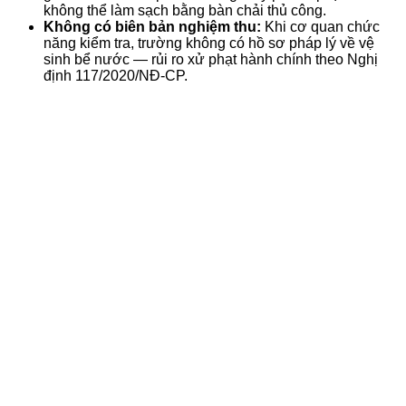
không thể làm sạch bằng bàn chải thủ công.
Không có biên bản nghiệm thu:
Khi cơ quan chức
năng kiểm tra, trường không có hồ sơ pháp lý về vệ
sinh bể nước — rủi ro xử phạt hành chính theo Nghị
định 117/2020/NĐ-CP.