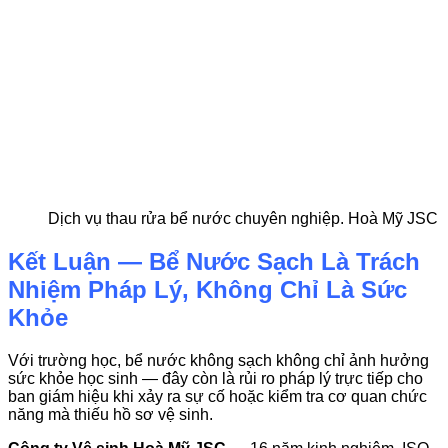
Dịch vụ thau rửa bể nước chuyên nghiệp. Hoà Mỹ JSC
Kết Luận — Bể Nước Sạch Là Trách
Nhiệm Pháp Lý, Không Chỉ Là Sức
Khỏe
Với trường học, bể nước không sạch không chỉ ảnh hưởng
sức khỏe học sinh — đây còn là rủi ro pháp lý trực tiếp cho
ban giám hiệu khi xảy ra sự cố hoặc kiểm tra cơ quan chức
năng mà thiếu hồ sơ vệ sinh.