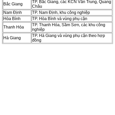
TP. Bắc Giang, các KCN Vân Trung, Quang
Bắc Giang
Châu
Nam Định
TP. Nam Định, khu công nghiệp
Hòa Bình
TP. Hòa Bình và vùng phụ cận
TP. Thanh Hóa, Sầm Sơn, các khu công
Thanh Hóa
nghiệp
TP. Hà Giang và vùng phụ cận theo hợp
Hà Giang
đồng