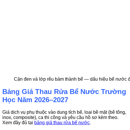
Cặn đen và lớp rêu bám thành bể — dấu hiệu bể nước đ
Bảng Giá Thau Rửa Bể Nước Trường
Học Năm 2026–2027
Giá dịch vụ phụ thuộc vào dung tích bể, loại bề mặt (bê tông,
inox, composite), ca thi công và yêu cầu hồ sơ kèm theo.
Xem đầy đủ tại
bảng giá thau rửa bể nước
.