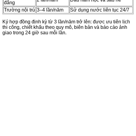
đẳng
Trường nội trú
3–4 lần/năm
Sử dụng nước liên tục 24/7
Ký hợp đồng định kỳ từ 3 lần/năm trở lên: được ưu tiên lịch
thi công, chiết khấu theo quy mô, biên bản và báo cáo ảnh
giao trong 24 giờ sau mỗi lần.