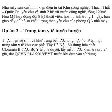
Nhà máy sản xuất linh kiện điện tử tại Khu công nghiệp Thạch Thất
– Quốc Oai yêu cầu vệ sinh 2 bể trữ nước công nghệ, tổng 120m³.
Hoà Mỹ huy động đội 8 kỹ thuật viên, hoàn thành trong 1 ngày, bàn
giao đầy đủ hồ sơ chất lượng theo yêu cầu của phòng QA nhà máy.
Dự án 3 – Trung tâm y tế tuyến huyện
Thực hiện vệ sinh và khử trùng bể nước tổng hợp 40m³ tại một
trung tâm y tế khu vực phía Tây Hà Nội. Sử dụng hóa chất
Cloramin B được Bộ Y tế phê duyệt, lấy mẫu nước kiểm tra sau 24
giờ, đạt QCVN 01-1:2018/BYT trước khi đưa vào sử dụng.