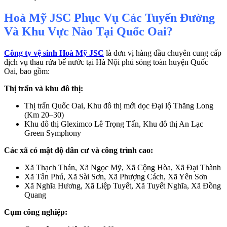
Hoà Mỹ JSC Phục Vụ Các Tuyến Đường
Và Khu Vực Nào Tại Quốc Oai?
Công ty vệ sinh Hoà Mỹ JSC
là đơn vị hàng đầu chuyên cung cấp
dịch vụ thau rửa bể nước tại Hà Nội phủ sóng toàn huyện Quốc
Oai, bao gồm:
Thị trấn và khu đô thị:
Thị trấn Quốc Oai, Khu đô thị mới dọc Đại lộ Thăng Long
(Km 20–30)
Khu đô thị Gleximco Lê Trọng Tấn, Khu đô thị An Lạc
Green Symphony
Các xã có mật độ dân cư và công trình cao:
Xã Thạch Thán, Xã Ngọc Mỹ, Xã Cộng Hòa, Xã Đại Thành
Xã Tân Phú, Xã Sài Sơn, Xã Phượng Cách, Xã Yên Sơn
Xã Nghĩa Hương, Xã Liệp Tuyết, Xã Tuyết Nghĩa, Xã Đồng
Quang
Cụm công nghiệp: