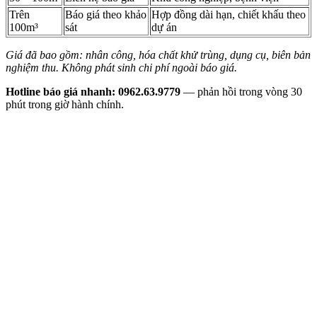
Trên
Báo giá theo khảo
Hợp đồng dài hạn, chiết khấu theo
100m³
sát
dự án
Giá đã bao gồm: nhân công, hóa chất khử trùng, dụng cụ, biên bản
nghiệm thu. Không phát sinh chi phí ngoài báo giá.
Hotline báo giá nhanh: 0962.63.9779
— phản hồi trong vòng 30
phút trong giờ hành chính.