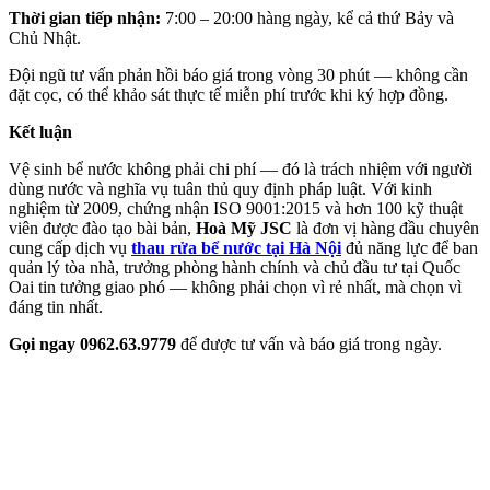
Thời gian tiếp nhận:
7:00 – 20:00 hàng ngày, kể cả thứ Bảy và
Chủ Nhật.
Đội ngũ tư vấn phản hồi báo giá trong vòng 30 phút — không cần
đặt cọc, có thể khảo sát thực tế miễn phí trước khi ký hợp đồng.
Kết luận
Vệ sinh bể nước không phải chi phí — đó là trách nhiệm với người
dùng nước và nghĩa vụ tuân thủ quy định pháp luật. Với kinh
nghiệm từ 2009, chứng nhận ISO 9001:2015 và hơn 100 kỹ thuật
viên được đào tạo bài bản,
Hoà Mỹ JSC
là đơn vị hàng đầu chuyên
cung cấp dịch vụ
thau rửa bể nước tại Hà Nội
đủ năng lực để ban
quản lý tòa nhà, trưởng phòng hành chính và chủ đầu tư tại Quốc
Oai tin tưởng giao phó — không phải chọn vì rẻ nhất, mà chọn vì
đáng tin nhất.
Gọi ngay 0962.63.9779
để được tư vấn và báo giá trong ngày.