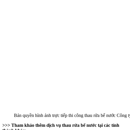
Bản quyền hình ảnh trực tiếp thi công thau rửa bể nước Công
>>> Tham khảo thêm dịch vụ thau rửa bể nước tại các tỉnh