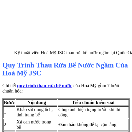
Kỹ thuật viên Hoà Mỹ JSC thau rửa bể nước ngầm tại Quốc O
Quy Trình Thau Rửa Bể Nước Ngầm Của
Hoà Mỹ JSC
Chi tiết
quy trình thau rửa bể nước
của Hoà Mỹ gồm 7 bước
chuẩn hóa:
Bước
Nội dung
Tiêu chuẩn kiểm soát
Khảo sát dung tích,
Chụp ảnh hiện trạng trước khi thi
1
tình trạng bể
công
Xả cạn nước trong
2
Đảm bảo không để lại cặn lắng
bể