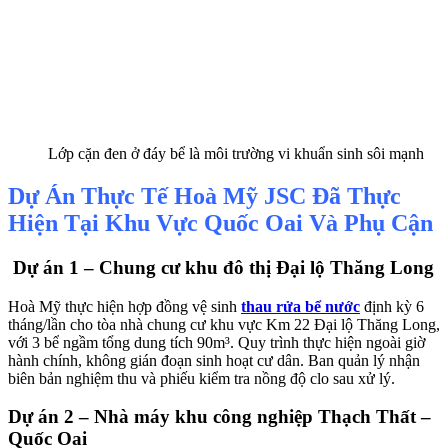
Lớp cặn đen ở đáy bể là môi trường vi khuẩn sinh sôi mạnh
Dự Án Thực Tế Hoà Mỹ JSC Đã Thực
Hiện Tại Khu Vực Quốc Oai Và Phụ Cận
Dự án 1 – Chung cư khu đô thị Đại lộ Thăng Long
Hoà Mỹ thực hiện hợp đồng vệ sinh
thau rửa bể nước
định kỳ 6
tháng/lần cho tòa nhà chung cư khu vực Km 22 Đại lộ Thăng Long,
với 3 bể ngầm tổng dung tích 90m³. Quy trình thực hiện ngoài giờ
hành chính, không gián đoạn sinh hoạt cư dân. Ban quản lý nhận
biên bản nghiệm thu và phiếu kiểm tra nồng độ clo sau xử lý.
Dự án 2 – Nhà máy khu công nghiệp Thạch Thất –
Quốc Oai