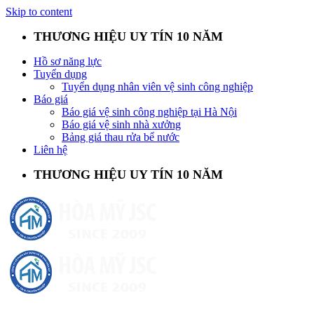
Skip to content
THƯƠNG HIỆU UY TÍN 10 NĂM
Hồ sơ năng lực
Tuyển dụng
Tuyển dụng nhân viên vệ sinh công nghiệp
Báo giá
Báo giá vệ sinh công nghiệp tại Hà Nội
Báo giá vệ sinh nhà xưởng
Bảng giá thau rửa bể nước
Liên hệ
THƯƠNG HIỆU UY TÍN 10 NĂM