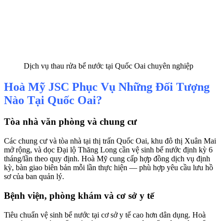
Dịch vụ thau rửa bể nước tại Quốc Oai chuyên nghiệp
Hoà Mỹ JSC Phục Vụ Những Đối Tượng
Nào Tại Quốc Oai?
Tòa nhà văn phòng và chung cư
Các chung cư và tòa nhà tại thị trấn Quốc Oai, khu đô thị Xuân Mai
mở rộng, và dọc Đại lộ Thăng Long cần vệ sinh bể nước định kỳ 6
tháng/lần theo quy định. Hoà Mỹ cung cấp hợp đồng dịch vụ định
kỳ, bàn giao biên bản mỗi lần thực hiện — phù hợp yêu cầu lưu hồ
sơ của ban quản lý.
Bệnh viện, phòng khám và cơ sở y tế
Tiêu chuẩn vệ sinh bể nước tại cơ sở y tế cao hơn dân dụng. Hoà