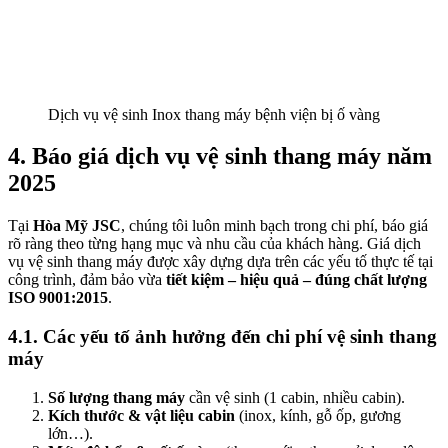
Dịch vụ vệ sinh Inox thang máy bệnh viện bị ố vàng
4. Báo giá dịch vụ vệ sinh thang máy năm
2025
Tại
Hòa Mỹ JSC
, chúng tôi luôn minh bạch trong chi phí, báo giá
rõ ràng theo từng hạng mục và nhu cầu của khách hàng. Giá dịch
vụ vệ sinh thang máy được xây dựng dựa trên các yếu tố thực tế tại
công trình, đảm bảo vừa
tiết kiệm – hiệu quả – đúng chất lượng
ISO 9001:2015
.
4.1. Các yếu tố ảnh hưởng đến chi phí vệ sinh thang
máy
Số lượng thang máy
cần vệ sinh (1 cabin, nhiều cabin).
Kích thước & vật liệu cabin
(inox, kính, gỗ ốp, gương
lớn…).