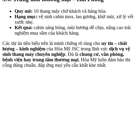
Quy mô:
10 thang máy chở khách và hàng hóa.
Hạng mục:
vệ sinh cabin inox, lau gương, khử mùi, xử lý vết
xước nhẹ.
Kết quả:
cabin sáng bóng, mùi hương dễ chịu, nâng cao trải
nghiệm mua sắm của khách hàng.
Các dự án tiêu biểu trên là minh chứng rõ ràng cho
uy tín – chất
lượng – kinh nghiệm
của Hòa Mỹ JSC trong lĩnh vực
dịch vụ vệ
sinh thang máy chuyên nghiệp
. Dù là
chung cư, văn phòng,
bệnh viện hay trung tâm thương mại
, Hòa Mỹ luôn đảm bảo thi
công đúng chuẩn, đáp ứng mọi yêu cầu khắt khe nhất.