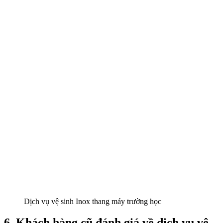
Dịch vụ vệ sinh Inox thang máy trường học
6. Khách hàng cũ đánh giá về dịch vụ vệ