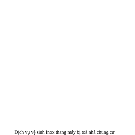
Dịch vụ vệ sinh Inox thang máy bị toà nhà chung cư