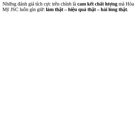
Những đánh giá tích cực trên chính là
cam kết chất lượng
mà Hòa
Mỹ JSC luôn gìn giữ:
làm thật – hiệu quả thật – hài lòng thật
.