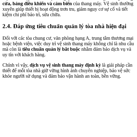
cửa, bảng điều khiển và cảm biến
của thang máy. Vệ sinh thường
xuyên giúp thiết bị hoạt động trơn tru, giảm nguy cơ sự cố và tiết
kiệm chi phí bảo trì, sửa chữa.
2.4. Đáp ứng tiêu chuẩn quản lý tòa nhà hiện đại
Đối với các tòa chung cư, văn phòng hạng A, trung tâm thương mại
hoặc bệnh viện, việc duy trì vệ sinh thang máy không chỉ là nhu cầu
mà còn là
tiêu chuẩn quản lý bắt buộc
nhằm đảm bảo dịch vụ và
uy tín với khách hàng.
Chính vì vậy,
dịch vụ vệ sinh thang máy định kỳ
là giải pháp cần
thiết để mỗi tòa nhà giữ vững hình ảnh chuyên nghiệp, bảo vệ sức
khỏe người sử dụng và đảm bảo vận hành an toàn, bền vững.