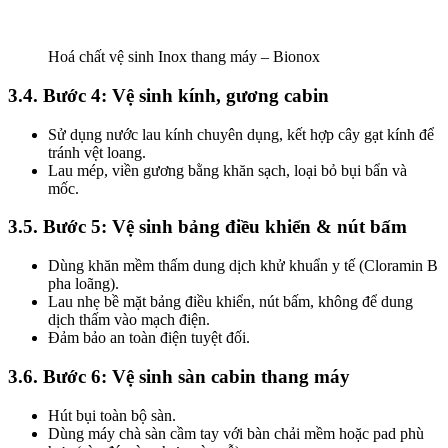
Hoá chất vệ sinh Inox thang máy – Bionox
3.4. Bước 4: Vệ sinh kính, gương cabin
Sử dụng nước lau kính chuyên dụng, kết hợp cây gạt kính để
tránh vệt loang.
Lau mép, viền gương bằng khăn sạch, loại bỏ bụi bẩn và
mốc.
3.5. Bước 5: Vệ sinh bảng điều khiển & nút bấm
Dùng khăn mềm thấm dung dịch khử khuẩn y tế (Cloramin B
pha loãng).
Lau nhẹ bề mặt bảng điều khiển, nút bấm, không để dung
dịch thấm vào mạch điện.
Đảm bảo an toàn điện tuyệt đối.
3.6. Bước 6: Vệ sinh sàn cabin thang máy
Hút bụi toàn bộ sàn.
Dùng máy chà sàn cầm tay với bàn chải mềm hoặc pad phù