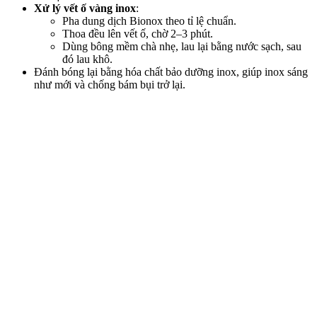
Xử lý vết ố vàng inox
:
Pha dung dịch Bionox theo tỉ lệ chuẩn.
Thoa đều lên vết ố, chờ 2–3 phút.
Dùng bông mềm chà nhẹ, lau lại bằng nước sạch, sau
đó lau khô.
Đánh bóng lại bằng hóa chất bảo dưỡng inox, giúp inox sáng
như mới và chống bám bụi trở lại.