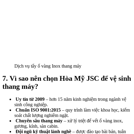
Dịch vụ tẩy ố vàng Inox thang máy
7. Vì sao nên chọn Hòa Mỹ JSC để vệ sinh
thang máy?
Uy tín từ 2009
– hơn 15 năm kinh nghiệm trong ngành vệ
sinh công nghiệp.
Chuẩn ISO 9001:2015
– quy trình làm việc khoa học, kiểm
soát chất lượng nghiêm ngặt.
Chuyên sâu thang máy
– xử lý triệt để vết ố vàng inox,
gương, kính, sàn cabin.
Đội ngũ kỹ thuật lành nghề
– được đào tạo bài bản, tuân