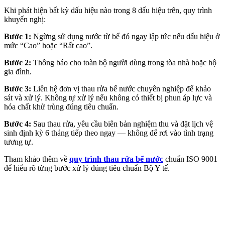
Khi phát hiện bất kỳ dấu hiệu nào trong 8 dấu hiệu trên, quy trình
khuyến nghị:
Bước 1:
Ngừng sử dụng nước từ bể đó ngay lập tức nếu dấu hiệu ở
mức “Cao” hoặc “Rất cao”.
Bước 2:
Thông báo cho toàn bộ người dùng trong tòa nhà hoặc hộ
gia đình.
Bước 3:
Liên hệ đơn vị thau rửa bể nước chuyên nghiệp để khảo
sát và xử lý. Không tự xử lý nếu không có thiết bị phun áp lực và
hóa chất khử trùng đúng tiêu chuẩn.
Bước 4:
Sau thau rửa, yêu cầu biên bản nghiệm thu và đặt lịch vệ
sinh định kỳ 6 tháng tiếp theo ngay — không để rơi vào tình trạng
tương tự.
Tham khảo thêm về
quy trình thau rửa bể nước
chuẩn ISO 9001
để hiểu rõ từng bước xử lý đúng tiêu chuẩn Bộ Y tế.