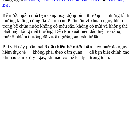
JSC
Bể nước ngầm nhà bạn đang hoạt động bình thường — nhưng bình
thường không có nghĩa là an toàn. Phần lớn vi khuẩn nguy hiểm
trong bể chứa nước không có màu sắc, không có mùi và không thể
phát hiện bằng mắt thường. Đến khi xuất hiện dấu hiệu rõ ràng,
mức ô nhiễm thường đã vượt ngưỡng an toàn từ lâu.
Bài viết này phân loại
8 dấu hiệu bể nước bẩn
theo mức độ nguy
hiểm thực tế — không phải theo cảm quan — để bạn biết chính xác
khi nào cần xử lý ngay, khi nào có thể lên lịch trong tuần.